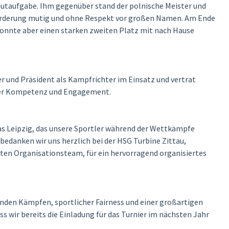
utaufgabe. Ihm gegenüber stand der polnische Meister und
sforderung mutig und ohne Respekt vor großen Namen. Am Ende
konnte aber einen starken zweiten Platz mit nach Hause
r und Präsident als Kampfrichter im Einsatz und vertrat
oßer Kompetenz und Engagement.
as Leipzig, das unsere Sportler während der Wettkämpfe
bedanken wir uns herzlich bei der HSG Turbine Zittau,
ten Organisationsteam, für ein hervorragend organisiertes
en Kämpfen, sportlicher Fairness und einer großartigen
 wir bereits die Einladung für das Turnier im nächsten Jahr