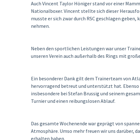
Auch Vincent Taylor Höniger stand vor einer Mamm
Nationalboxer. Vincent stellte sich dieser Herau
musste er sich zwar durch RSC geschlagen geben, 
nehmen.
Neben den sportlichen Leistungen war unser Traine
unseren Verein auch außerhalb des Rings mit gr
Ein besonderer Dank gilt dem Trainerteam von Atl
hervorragend betreut und unterstützt hat. Ebenso 
insbesondere bei Stefan Brussig und seinem gesam
Turnier und einen reibungslosen Ablauf.
Das gesamte Wochenende war geprägt von spannend
Atmosphäre. Umso mehr freuen wir uns darüber, dass
erhalten haben.