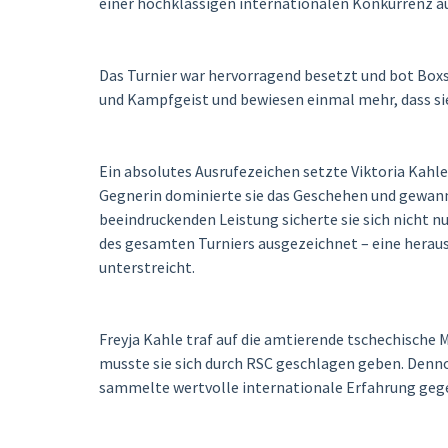
einer hochklassigen internationalen Konkurrenz au
Das Turnier war hervorragend besetzt und bot Box
und Kampfgeist und bewiesen einmal mehr, dass si
Ein absolutes Ausrufezeichen setzte Viktoria Kahl
Gegnerin dominierte sie das Geschehen und gewann v
beeindruckenden Leistung sicherte sie sich nicht n
des gesamten Turniers ausgezeichnet – eine herau
unterstreicht.
Freyja Kahle traf auf die amtierende tschechisch
musste sie sich durch RSC geschlagen geben. Denno
sammelte wertvolle internationale Erfahrung gege